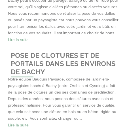
Bachy peut s'occuper du pavage, dallage ou de l'enrobé pour
votre sol, qu'il s'agisse d'allées piétonnes ou d'accès voitures.
Nous vous recommandons de réaliser la pose de vos dalles
ou pavés par un paysagiste car nous pouvons vous conseiller
pour harmoniser les dalles avec votre jardin et votre bâti, en
fonction de vos souhaits. Il est important de choisir de bons...
Lire la suite
POSE DE CLOTURES ET DE
PORTAILS DANS LES ENVIRONS
DE BACHY
Notre équipe Bauduin Paysage, composée de jardiniers-
paysagistes basés à Bachy (entre Orchies et Cysoing) a fait
de la pose de clôtures un des ses domaines de prédilection.
Depuis des années, nous posons des clôtures avec soin et
professionnalisme. Pour vous garantir un service de qualité,
que cela soit avec une clôture en bois ou en béton, rigide ou
souple, etc. Vous souhaitez changer ou...
Lire la suite