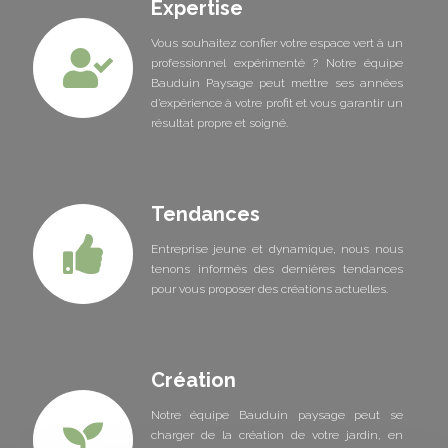
Expertise
Vous souhaitez confier votre espace vert à un
professionnel expérimenté ? Notre équipe
Bauduin Paysage peut mettre ses années
d’expérience à votre profit et vous garantir un
résultat propre et soigné.
Tendances
Entreprise jeune et dynamique, nous nous
tenons informés des dernières tendances
pour vous proposer des créations actuelles.
Création
Notre équipe Bauduin paysage peut se
charger de la création de votre jardin, en