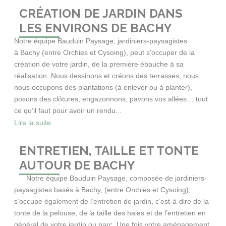
CRÉATION DE JARDIN DANS
LES ENVIRONS DE BACHY
Notre équipe Bauduin Paysage, jardiniers-paysagistes
à Bachy (entre Orchies et Cysoing), peut s’occuper de la
création de votre jardin, de la première ébauche à sa
réalisation. Nous dessinons et créons des terrasses, nous
nous occupons des plantations (à enlever ou à planter),
posons des clôtures, engazonnons, pavons vos allées… tout
ce qu’il faut pour avoir un rendu...
Lire la suite
ENTRETIEN, TAILLE ET TONTE
AUTOUR DE BACHY
Notre équipe Bauduin Paysage, composée de jardiniers-
paysagistes basés à Bachy, (entre Orchies et Cysoing),
s’occupe également de l’entretien de jardin, c’est-à-dire de la
tonte de la pelouse, de la taille des haies et de l’entretien en
général de votre jardin ou parc. Une fois votre aménagement