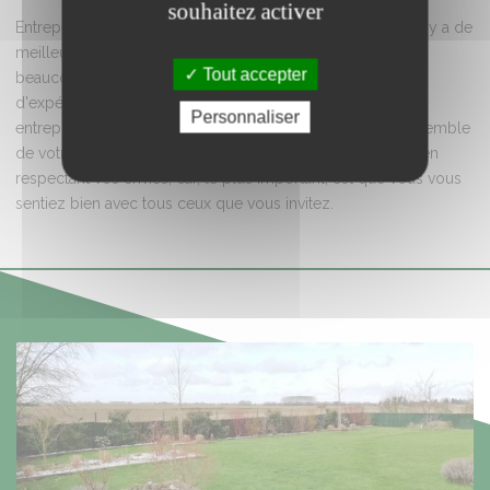
souhaitez activer
Entreprise familiale dynamique, nous aimons offrir ce qu'il y a de
meilleur pour le client. Après des années d'études avec
Tout accepter
beaucoup de travaux pratiques, après quelques années
d'expériences chez un paysagiste, nous avons créé cette
Personnaliser
entreprise afin de vous accompagner dans le projet d'ensemble
de votre espace vert. Nous pouvons vous conseiller tout en
respectant vos envies, car, le plus important, est que vous vous
sentiez bien avec tous ceux que vous invitez.