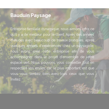
Bauduin Paysage
Entreprise familiale dynamique, nous aimons offrir ce
qu'il y a de meilleur pour le client. Après des années
d'études avec beaucoup de travaux pratiques, après
quelques années d'expériences chez un paysagiste,
nous avons créé cette entreprise afin de vous
accompagner dans le projet d'ensemble de votre
espace vert. Nous pouvons vous conseiller tout en
respectant vos envies, car, le plus important, est que
vous vous sentiez bien avec tous ceux que vous
invitez.