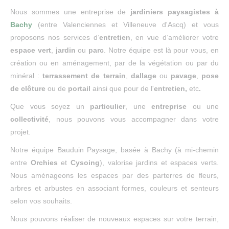
Nous sommes une entreprise de
jardiniers paysagistes à
Bachy
(entre Valenciennes et Villeneuve d'Ascq) et vous
proposons nos services d’
entretien
, en vue d’améliorer votre
espace vert
,
jardin
ou
parc
. Notre équipe est là pour vous, en
création ou en aménagement, par de la végétation ou par du
minéral :
terrassement de terrain
,
dallage
ou
pavage
,
pose
de clôture
ou de
portail
ainsi que pour de l'
entretien,
etc
.
Que vous soyez un
particulier
, une
entreprise
ou une
collectivité
, nous pouvons vous accompagner dans votre
projet.
Notre équipe Bauduin Paysage, basée à Bachy (à mi-chemin
entre
Orchies
et
Cysoing
), valorise jardins et espaces verts.
Nous aménageons les espaces par des parterres de fleurs,
arbres et arbustes en associant formes, couleurs et senteurs
selon vos souhaits.
Nous pouvons réaliser de nouveaux espaces sur votre terrain,