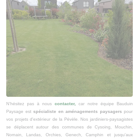
N’hésitez pas à nous
contacter,
car notre équipe Bauduin
Paysage est
spécialiste en aménagements paysagers
pour
vos projets d'extérieur de la Pévèle. Nos jardiniers-paysagistes
se déplacent autour des communes de Cysoing, Mouchin,
Nomain, Landas, Orchies, Genech, Camphin et jusqu'aux