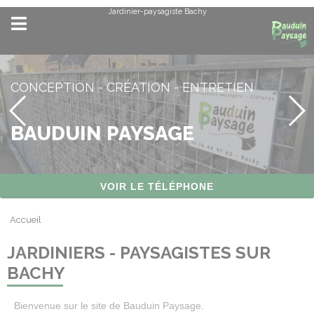
Panneau de gestion des cookies
Jardinier-paysagiste Bachy
CONCEPTION - CRÉATION - ENTRETIEN
BAUDUIN PAYSAGE
VOIR LE TÉLÉPHONE
Accueil
JARDINIERS - PAYSAGISTES SUR
BACHY
Bienvenue sur le site de Bauduin Paysage.