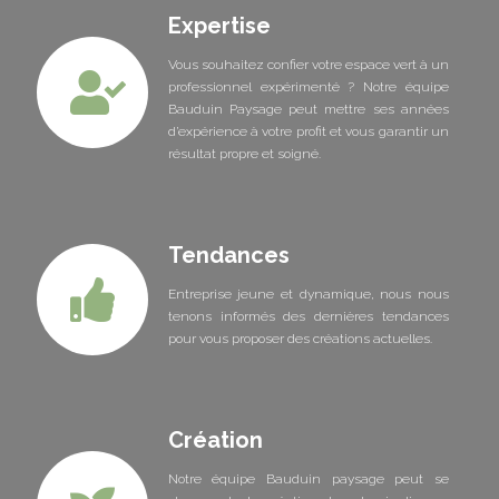
Expertise
Vous souhaitez confier votre espace vert à un
professionnel expérimenté ? Notre équipe
Bauduin Paysage peut mettre ses années
d’expérience à votre profit et vous garantir un
résultat propre et soigné.
Tendances
Entreprise jeune et dynamique, nous nous
tenons informés des dernières tendances
pour vous proposer des créations actuelles.
Création
Notre équipe Bauduin paysage peut se