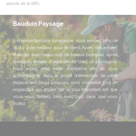
abords de la MEL.
Bauduin Paysage
Entreprise familiale dynamique, nous aimons offrir ce
qu'il y a de meilleur pour le client. Après des années
d'études avec beaucoup de travaux pratiques, après
quelques années d'expériences chez un paysagiste,
nous avons créé cette entreprise afin de vous
accompagner dans le projet d'ensemble de votre
espace vert. Nous pouvons vous conseiller tout en
respectant vos envies, car, le plus important, est que
vous vous sentiez bien avec tous ceux que vous
invitez.